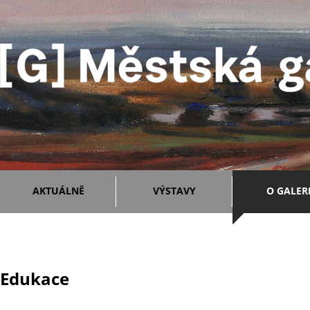
AKTUÁLNĚ
VÝSTAVY
O GALERI
Edukace