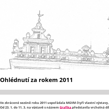
Ohlédnutí za rokem 2011
Ve zkrácené sezóně roku 2011 uspořádala MGVM čtyři vlastní výstavy, n
Od 23. 1. do 11. 3. na výstavě s názvem
Grafika
představila vrcholná díl