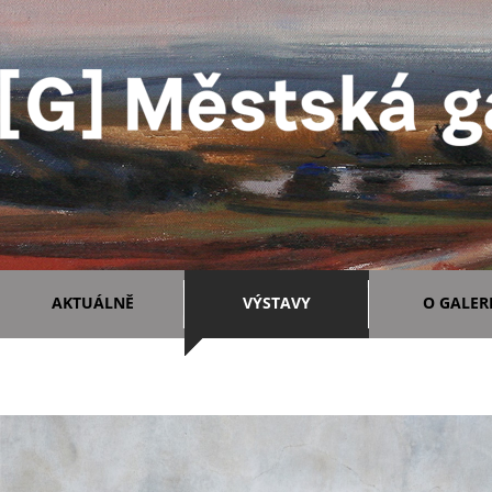
AKTUÁLNĚ
VÝSTAVY
O GALERI