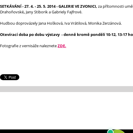
SETKÁVÁNÍ - 27. 4. - 25. 5. 2014 - GALERIE VE ZVONICI,
za přítomnosti uměl
Drahoňovské
,
Jany Stiborik a Gabriely Fajfrové.
Hudbou doprovázely Jana Hošková, Iva Vrátilová, Monika Zerzánová.
Otevírací doba po dobu výstavy - denně kromě pondělí 10-12, 13-17 ho
Fotografie z vernisáže naleznete
ZDE.