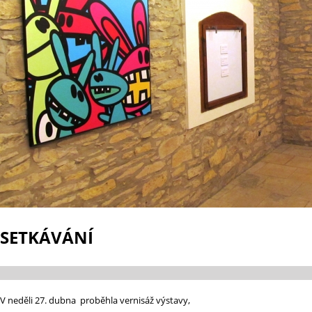
SETKÁVÁNÍ
V neděli 27. dubna proběhla vernisáž výstavy,