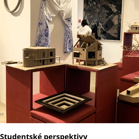
Studentské perspektivy