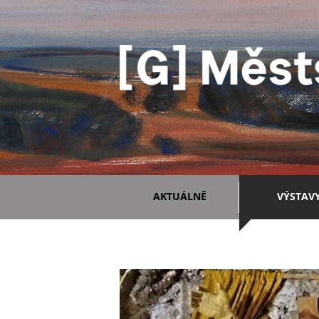
AKTUÁLNĚ
VÝSTAV