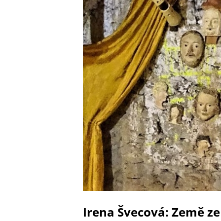
Irena Švecová: Země z