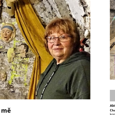
Ak
e mě
Chc
kon