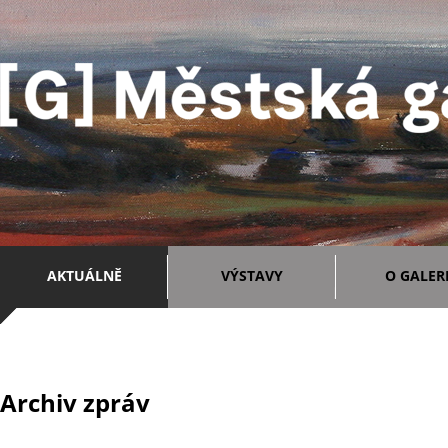
AKTUÁLNĚ
VÝSTAVY
O GALERI
Archiv zpráv